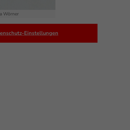
ra Wörner
enschutz-Einstellungen