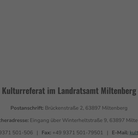
Kulturreferat im Landratsamt Miltenberg
Postanschrift:
Brückenstraße 2, 63897 Miltenberg
heradresse:
Eingang über Winterheltstraße 9, 63897 Milt
9371 501-506 |
Fax:
+49 9371 501-79501 |
E-Mail:
kul