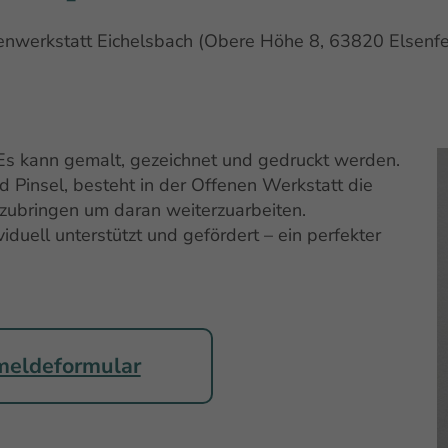
enwerkstatt Eichelsbach (Obere Höhe 8, 63820 Elsenfe
. Es kann gemalt, gezeichnet und gedruckt werden.
 Pinsel, besteht in der Offenen Werkstatt die
tzubringen um daran weiterzuarbeiten.
viduell unterstützt und gefördert – ein perfekter
eldeformular