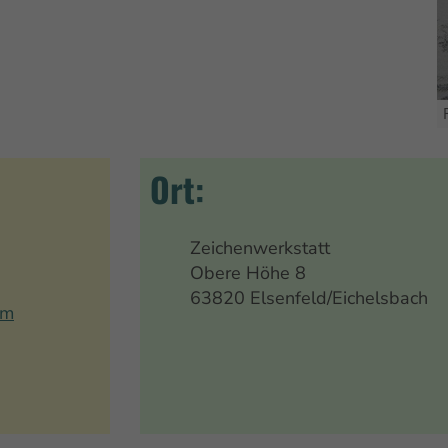
Ort:
Zeichenwerkstatt
Obere Höhe 8
63820 Elsenfeld/Eichelsbach
om