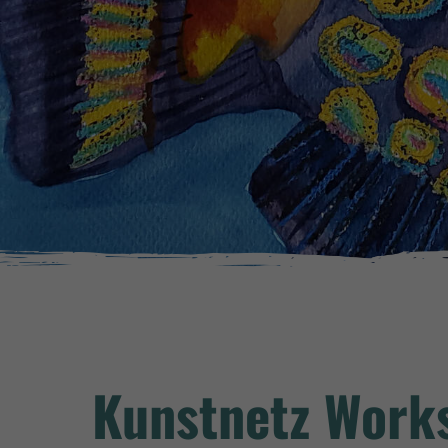
Kunstnetz Works